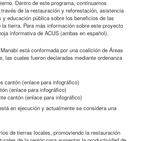
obierno. Dentro de este programa, continuamos
través de la restauración y reforestación, asistencia
as y educación pública sobre los beneficios de las
 la tierra. Para más información sobre este proyecto
hoja informativa de ACUS (ambas en español).
e Manabí está conformada por una coalición de Áreas
e, las cuales fueron declaradas mediante ordenanza
 cantón (enlace para infográfico)
n (enlace para infográfico)
e cantón (enlace para infográfico)
está en ejecución y actualmente se considera una
rios de tierras locales, promoviendo la restauración
aturales de la región para aumentar la productividad de