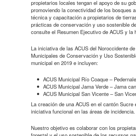
propietarios locales tengan el apoyo de su g
promoviendo la conectividad de los bosques a 
técnica y capacitación a propietarios de tierr
prácticas de conservación y uso sostenible de
consulte el Resumen Ejecutivo de ACUS y la 
La iniciativa de las ACUS del Noroccidente d
Municipales de Conservación y Uso Sostenibl
municipal en 2019 e incluyen:
ACUS Municipal Río Coaque – Pedernales
ACUS Municipal Jama Verde – Jama cantó
ACUS Municipal San Vicente – San Vicent
La creación de una ACUS en el cantón Sucre 
iniciativa funcional en las áreas de incidencia.
Nuestro objetivo es colaborar con los propieta
forestal y el uso sostenible de los recursos n