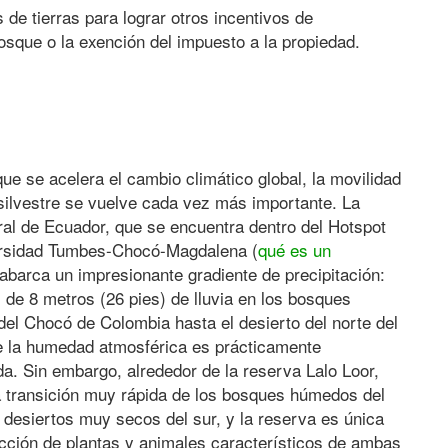
s de tierras para lograr otros incentivos de
sque o la exención del impuesto a la propiedad.
ue se acelera el cambio climático global, la movilidad
 silvestre se vuelve cada vez más importante. La
ral de Ecuador, que se encuentra dentro del Hotspot
ersidad Tumbes-Chocó-Magdalena (
qué es un
 abarca un impresionante gradiente de precipitación:
de 8 metros (26 pies) de lluvia en los bosques
 del Chocó de Colombia hasta el desierto del norte del
 la humedad atmosférica es prácticamente
a. Sin embargo, alrededor de la reserva Lalo Loor,
transición muy rápida de los bosques húmedos del
s desiertos muy secos del sur, y la reserva es única
ección de plantas y animales característicos de ambas