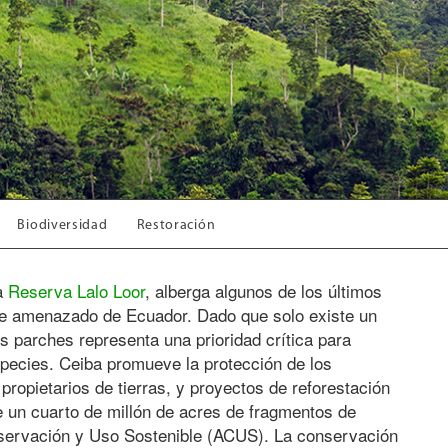
Biodiversidad
Restoración
la
Reserva Lalo Loor
, alberga algunos de los últimos
te amenazado de Ecuador.
Dado que solo existe un
s parches representa una prioridad crítica para
species.
Ceiba promueve la protección de los
ropietarios de tierras, y proyectos de reforestación
 un cuarto de millón de acres de fragmentos de
servación y Uso Sostenible (ACUS).
La conservación