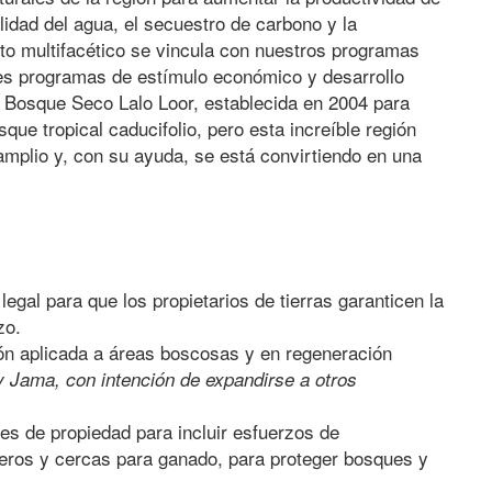
calidad del agua, el secuestro de carbono y la
to multifacético se vincula con nuestros programas
tes programas de estímulo económico y desarrollo
 Bosque Seco Lalo Loor, establecida en 2004 para
que tropical caducifolio, pero esta increíble región
plio y, con su ayuda, se está convirtiendo en una
legal para que los propietarios de tierras garanticen la
zo.
n aplicada a áreas boscosas y en regeneración
y Jama, con intención de expandirse a otros
des de propiedad para incluir esfuerzos de
eros y cercas para ganado, para proteger bosques y