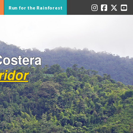
Run for the Rainforest
Costera
ridor