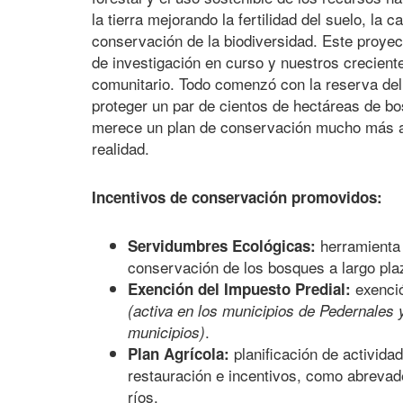
la tierra mejorando la fertilidad del suelo, la 
conservación de la biodiversidad. Este proyec
de investigación en curso y nuestros crecien
comunitario. Todo comenzó con la reserva del
proteger un par de cientos de hectáreas de bos
merece un plan de conservación mucho más am
realidad.
Incentivos de conservación promovidos:
herramienta 
Servidumbres Ecológicas:
conservación de los bosques a largo pla
exenció
Exención del Impuesto Predial:
(
activa en los municipios de Pedernales 
.
municipios)
planificación de activida
Plan Agrícola:
restauración e incentivos, como abrevad
ríos.