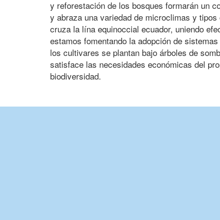
y reforestación de los bosques formarán un c
y abraza una variedad de microclimas y tipos 
cruza la lína equinoccial ecuador, uniendo efe
estamos fomentando la adopción de sistemas a
los cultivares se plantan bajo árboles de somb
satisface las necesidades económicas del prop
biodiversidad.