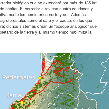
orredor biológico que se extenderá por más de 135 km
de hábitat.
El corredor atraviesa cuatro condados y
ctivamente los hemisferios norte y sur.
Además
groforestales como el café y el cacao, en los que
ra;
dichos sistemas crean un “bosque analógico” que
ietario de la tierra y al mismo tiempo maximiza la