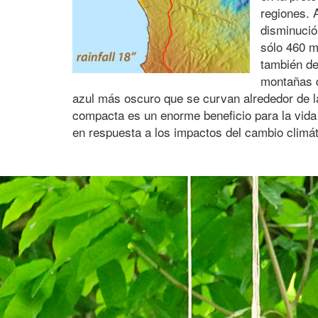
regiones. 
disminució
sólo 460 mi
también de
montañas d
azul más oscuro que se curvan alrededor de la
compacta es un enorme beneficio para la vida
en respuesta a los impactos del cambio climát